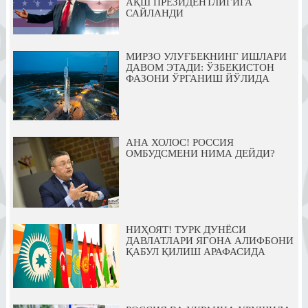
АҚШ ПРЕЗИДЕНТЛИГИГА
САЙЛАНДИ
МИРЗО УЛУҒБЕКНИНГ ИШЛАРИ
ДАВОМ ЭТАДИ: ЎЗБЕКИСТОН
ФАЗОНИ ЎРГАНИШ ЙЎЛИДА
АНА ХОЛОС! РОССИЯ
ОМБУДСМЕНИ НИМА ДЕЙДИ?
НИҲОЯТ! ТУРК ДУНЁСИ
ДАВЛАТЛАРИ ЯГОНА АЛИФБОНИ
ҚАБУЛ ҚИЛИШ АРАФАСИДА