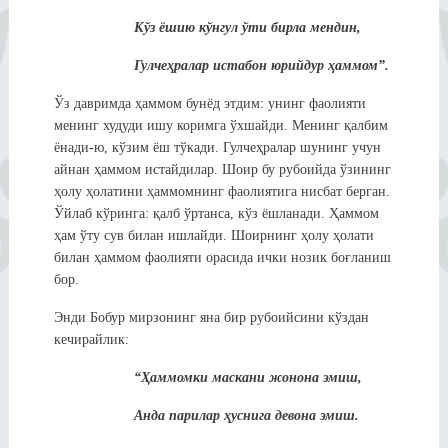
Кўз ёшию кўнгул ўти бирла мендин,
Гулчеҳралар истабон юрийдур ҳаммом”.
Ўз давримда ҳаммом бунёд этдим: унинг фаолияти
менинг худуди ишу коримга ўхшайди. Менинг қалбим
ёнади-ю, кўзим ёш тўкади. Гулчеҳралар шунинг учун
айнан ҳаммом истайдилар. Шоир бу рубоийда ўзининг
ҳолу ҳолатини ҳаммомнинг фаолиятига нисбат берган.
Ўйлаб кўринга: қалб ўртанса, кўз ёшланади. Ҳаммом
ҳам ўту сув билан ишлайди. Шоирнинг ҳолу ҳолати
билан ҳаммом фаолияти орасида ички нозик боғланиш
бор.
Энди Бобур мирзонинг яна бир рубоийсини кўздан
кечирайлик:
“Ҳаммомки маскани жонона эмиш,
Анда парилар ҳуснига девона эмиш.