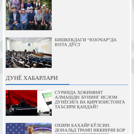
БИШКЕКДАГИ “ЮЗОЧАР”ДА
ЮЗТА ДЎСТ
ДУНЁ ХАБАРЛАРИ
СУРИЯДА ҲОКИМИЯТ
АЛМАШДИ: БУНИНГ ИСЛОМ
ДУНЁСИГА ВА ҚИРҒИЗИСТОНГА
ТАЪСИРИ ҚАНДАЙ?
ОХИРИ БАХАЙР БЎЛСИН.
ДОНАЛЬД ТРАМП ИККИНЧИ БОР