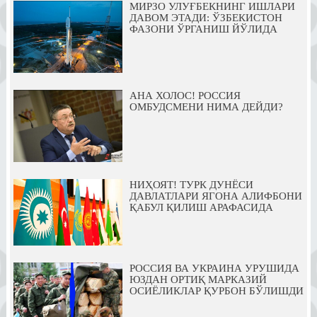
МИРЗО УЛУҒБЕКНИНГ ИШЛАРИ
ДАВОМ ЭТАДИ: ЎЗБЕКИСТОН
ФАЗОНИ ЎРГАНИШ ЙЎЛИДА
АНА ХОЛОС! РОССИЯ
ОМБУДСМЕНИ НИМА ДЕЙДИ?
НИҲОЯТ! ТУРК ДУНЁСИ
ДАВЛАТЛАРИ ЯГОНА АЛИФБОНИ
ҚАБУЛ ҚИЛИШ АРАФАСИДА
РОССИЯ ВА УКРАИНА УРУШИДА
ЮЗДАН ОРТИҚ МАРКАЗИЙ
ОСИЁЛИКЛАР ҚУРБОН БЎЛИШДИ