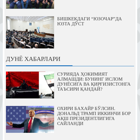
БИШКЕКДАГИ “ЮЗОЧАР”ДА
ЮЗТА ДЎСТ
ДУНЁ ХАБАРЛАРИ
СУРИЯДА ҲОКИМИЯТ
АЛМАШДИ: БУНИНГ ИСЛОМ
ДУНЁСИГА ВА ҚИРҒИЗИСТОНГА
ТАЪСИРИ ҚАНДАЙ?
ОХИРИ БАХАЙР БЎЛСИН.
ДОНАЛЬД ТРАМП ИККИНЧИ БОР
АҚШ ПРЕЗИДЕНТЛИГИГА
САЙЛАНДИ