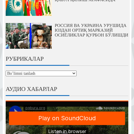
РОССИЯ ВА УКРАИНА УРУШИДА
ЮЗДАН ОРТИҚ МАРКАЗИЙ
ОСИЁЛИКЛАР ҚУРБОН БЎЛИШДИ
РУБРИКАЛАР
рубрикалар
АУДИО ХАБАРЛАР