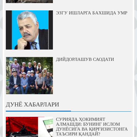
ЭЗГУ ИШЛАРГА БАХШИДА УМР
ДИЙДОРЛАШУВ САОДАТИ
ДУНЁ ХАБАРЛАРИ
СУРИЯДА ҲОКИМИЯТ
АЛМАШДИ: БУНИНГ ИСЛОМ
ДУНЁСИГА ВА ҚИРҒИЗИСТОНГА
ТАЪСИРИ ҚАНДАЙ?