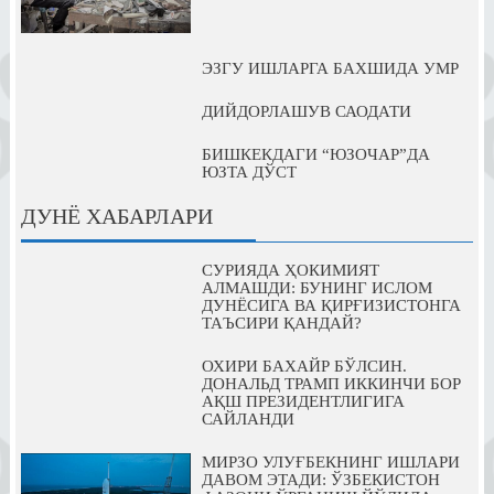
ЭЗГУ ИШЛАРГА БАХШИДА УМР
ДИЙДОРЛАШУВ САОДАТИ
БИШКЕКДАГИ “ЮЗОЧАР”ДА
ЮЗТА ДЎСТ
ДУНЁ ХАБАРЛАРИ
СУРИЯДА ҲОКИМИЯТ
АЛМАШДИ: БУНИНГ ИСЛОМ
ДУНЁСИГА ВА ҚИРҒИЗИСТОНГА
ТАЪСИРИ ҚАНДАЙ?
ОХИРИ БАХАЙР БЎЛСИН.
ДОНАЛЬД ТРАМП ИККИНЧИ БОР
АҚШ ПРЕЗИДЕНТЛИГИГА
САЙЛАНДИ
МИРЗО УЛУҒБЕКНИНГ ИШЛАРИ
ДАВОМ ЭТАДИ: ЎЗБЕКИСТОН