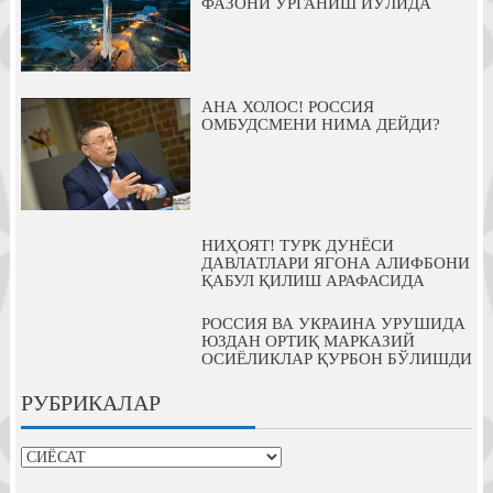
ФАЗОНИ ЎРГАНИШ ЙЎЛИДА
АНА ХОЛОС! РОССИЯ
ОМБУДСМЕНИ НИМА ДЕЙДИ?
НИҲОЯТ! ТУРК ДУНЁСИ
ДАВЛАТЛАРИ ЯГОНА АЛИФБОНИ
ҚАБУЛ ҚИЛИШ АРАФАСИДА
РОССИЯ ВА УКРАИНА УРУШИДА
ЮЗДАН ОРТИҚ МАРКАЗИЙ
ОСИЁЛИКЛАР ҚУРБОН БЎЛИШДИ
РУБРИКАЛАР
рубрикалар