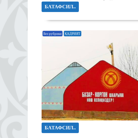
БАТАФСИЛ..
Без рубрики
ҚАДРИЯТ
БАТАФСИЛ..