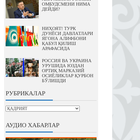
ОМБУДСМЕНИ НИМА
ДЕЙДИ?
НИҲОЯТ! ТУРК
ДУНЁСИ ДАВЛАТЛАРИ
ЯГОНА АЛИФБОНИ
ҚАБУЛ ҚИЛИШ
АРАФАСИДА
РОССИЯ ВА УКРАИНА
УРУШИДА ЮЗДАН
ОРТИҚ МАРКАЗИЙ
ОСИЁЛИКЛАР ҚУРБОН
БЎЛИШДИ
РУБРИКАЛАР
рубрикалар
АУДИО ХАБАРЛАР