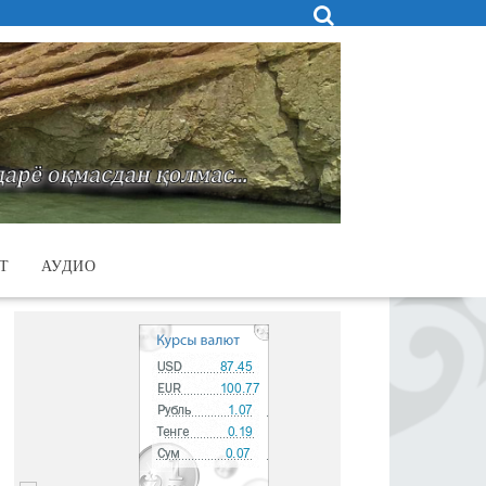
Т
АУДИО