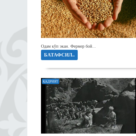
Одам кўп экан. Фермер бой...
БАТАФСИЛ..
ҚАДРИЯТ