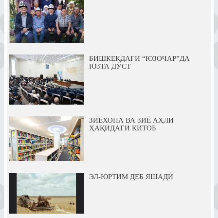
БИШКЕКДАГИ “ЮЗОЧАР”ДА
ЮЗТА ДЎСТ
ЗИЁХОНА ВА ЗИЁ АҲЛИ
ҲАҚИДАГИ КИТОБ
ЭЛ-ЮРТИМ ДЕБ ЯШАДИ