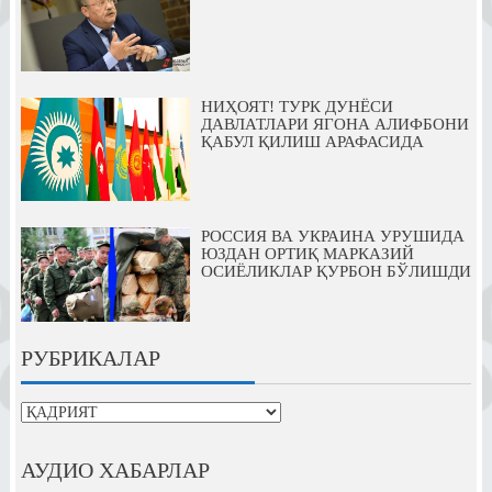
НИҲОЯТ! ТУРК ДУНЁСИ
ДАВЛАТЛАРИ ЯГОНА АЛИФБОНИ
ҚАБУЛ ҚИЛИШ АРАФАСИДА
РОССИЯ ВА УКРАИНА УРУШИДА
ЮЗДАН ОРТИҚ МАРКАЗИЙ
ОСИЁЛИКЛАР ҚУРБОН БЎЛИШДИ
РУБРИКАЛАР
рубрикалар
АУДИО ХАБАРЛАР