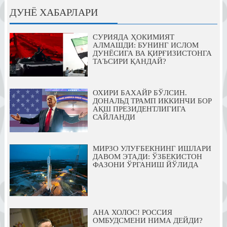
ДУНЁ ХАБАРЛАРИ
СУРИЯДА ҲОКИМИЯТ
АЛМАШДИ: БУНИНГ ИСЛОМ
ДУНЁСИГА ВА ҚИРҒИЗИСТОНГА
ТАЪСИРИ ҚАНДАЙ?
ОХИРИ БАХАЙР БЎЛСИН.
ДОНАЛЬД ТРАМП ИККИНЧИ БОР
АҚШ ПРЕЗИДЕНТЛИГИГА
САЙЛАНДИ
МИРЗО УЛУҒБЕКНИНГ ИШЛАРИ
ДАВОМ ЭТАДИ: ЎЗБЕКИСТОН
ФАЗОНИ ЎРГАНИШ ЙЎЛИДА
АНА ХОЛОС! РОССИЯ
ОМБУДСМЕНИ НИМА ДЕЙДИ?