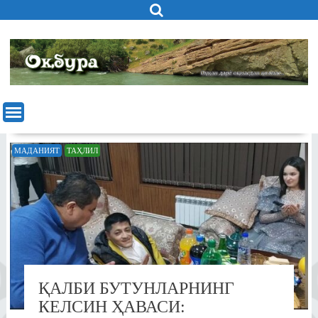
Skip
to
content
МАДАНИЯТ
ТАҲЛИЛ
ҚАЛБИ БУТУНЛАРНИНГ
КЕЛСИН ҲАВАСИ: