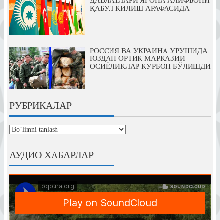
ДАВЛАТЛАРИ ЯГОНА АЛИФБОНИ
ҚАБУЛ ҚИЛИШ АРАФАСИДА
РОССИЯ ВА УКРАИНА УРУШИДА
ЮЗДАН ОРТИҚ МАРКАЗИЙ
ОСИЁЛИКЛАР ҚУРБОН БЎЛИШДИ
РУБРИКАЛАР
рубрикалар
АУДИО ХАБАРЛАР