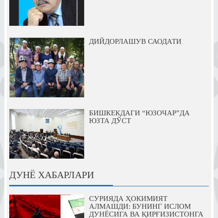
ДИЙДОРЛАШУВ САОДАТИ
БИШКЕКДАГИ “ЮЗОЧАР”ДА
ЮЗТА ДЎСТ
ДУНЁ ХАБАРЛАРИ
СУРИЯДА ҲОКИМИЯТ
АЛМАШДИ: БУНИНГ ИСЛОМ
ДУНЁСИГА ВА ҚИРҒИЗИСТОНГА