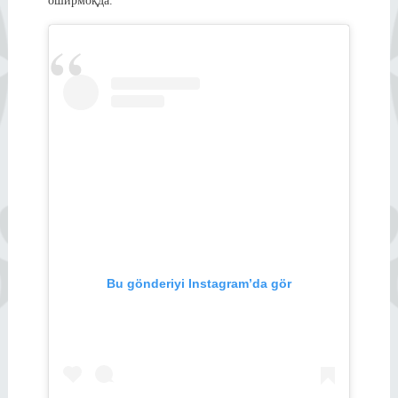
оширмоқда.
Bu gönderiyi Instagram’da gör