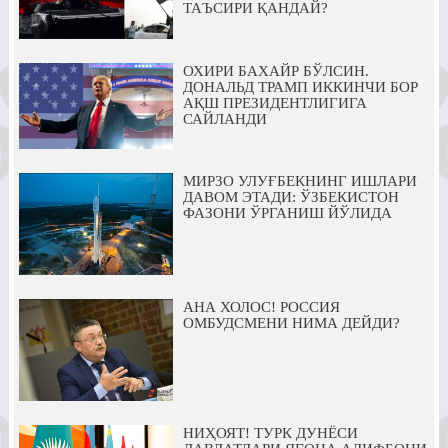
ТАЪСИРИ ҚАНДАЙ?
ОХИРИ БАХАЙР БЎЛСИН.
ДОНАЛЬД ТРАМП ИККИНЧИ БОР
АҚШ ПРЕЗИДЕНТЛИГИГА
САЙЛАНДИ
МИРЗО УЛУҒБЕКНИНГ ИШЛАРИ
ДАВОМ ЭТАДИ: ЎЗБЕКИСТОН
ФАЗОНИ ЎРГАНИШ ЙЎЛИДА
АНА ХОЛОС! РОССИЯ
ОМБУДСМЕНИ НИМА ДЕЙДИ?
НИҲОЯТ! ТУРК ДУНЁСИ