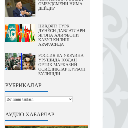
ОМБУДСМЕНИ НИМА
ДЕЙДИ?
НИҲОЯТ! ТУРК
ДУНЁСИ ДАВЛАТЛАРИ
ЯГОНА АЛИФБОНИ
ҚАБУЛ ҚИЛИШ
АРАФАСИДА
РОССИЯ ВА УКРАИНА
УРУШИДА ЮЗДАН
ОРТИҚ МАРКАЗИЙ
ОСИЁЛИКЛАР ҚУРБОН
БЎЛИШДИ
РУБРИКАЛАР
рубрикалар
АУДИО ХАБАРЛАР