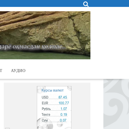
Т
АУДИО