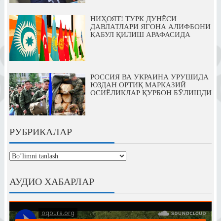
НИҲОЯТ! ТУРК ДУНЁСИ
ДАВЛАТЛАРИ ЯГОНА АЛИФБОНИ
ҚАБУЛ ҚИЛИШ АРАФАСИДА
РОССИЯ ВА УКРАИНА УРУШИДА
ЮЗДАН ОРТИҚ МАРКАЗИЙ
ОСИЁЛИКЛАР ҚУРБОН БЎЛИШДИ
РУБРИКАЛАР
рубрикалар
АУДИО ХАБАРЛАР