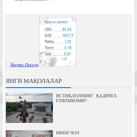
ЯНГИ МАҚОЛАЛАР
ИСТИҚЛОЛНИНГ ҚАДРИГА
ЕТЯПМИЗМИ?
ИККИ ЧОЛ