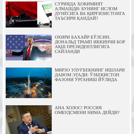
СУРИЯДА ҲОКИМИЯТ
АЛМАШДИ: БУНИНГ ИСЛОМ
ДУНЁСИГА ВА ҚИРҒИЗИСТОНГА
ТАЪСИРИ ҚАНДАЙ?
ОХИРИ БАХАЙР БЎЛСИН.
ДОНАЛЬД ТРАМП ИККИНЧИ БОР
АҚШ ПРЕЗИДЕНТЛИГИГА
САЙЛАНДИ
МИРЗО УЛУҒБЕКНИНГ ИШЛАРИ
ДАВОМ ЭТАДИ: ЎЗБЕКИСТОН
ФАЗОНИ ЎРГАНИШ ЙЎЛИДА
АНА ХОЛОС! РОССИЯ
ОМБУДСМЕНИ НИМА ДЕЙДИ?