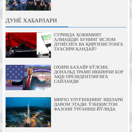
ДУНЁ ХАБАРЛАРИ
СУРИЯДА ҲОКИМИЯТ
АЛМАШДИ: БУНИНГ ИСЛОМ
ДУНЁСИГА ВА ҚИРҒИЗИСТОНГА
ТАЪСИРИ ҚАНДАЙ?
ОХИРИ БАХАЙР БЎЛСИН.
ДОНАЛЬД ТРАМП ИККИНЧИ БОР
АҚШ ПРЕЗИДЕНТЛИГИГА
САЙЛАНДИ
МИРЗО УЛУҒБЕКНИНГ ИШЛАРИ
ДАВОМ ЭТАДИ: ЎЗБЕКИСТОН
ФАЗОНИ ЎРГАНИШ ЙЎЛИДА