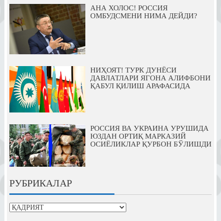
АНА ХОЛОС! РОССИЯ
ОМБУДСМЕНИ НИМА ДЕЙДИ?
НИҲОЯТ! ТУРК ДУНЁСИ
ДАВЛАТЛАРИ ЯГОНА АЛИФБОНИ
ҚАБУЛ ҚИЛИШ АРАФАСИДА
РОССИЯ ВА УКРАИНА УРУШИДА
ЮЗДАН ОРТИҚ МАРКАЗИЙ
ОСИЁЛИКЛАР ҚУРБОН БЎЛИШДИ
РУБРИКАЛАР
рубрикалар