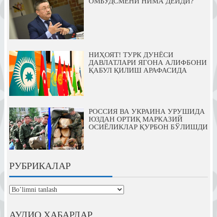
ОМБУДСМЕНИ НИМА ДЕЙДИ?
НИҲОЯТ! ТУРК ДУНЁСИ
ДАВЛАТЛАРИ ЯГОНА АЛИФБОНИ
ҚАБУЛ ҚИЛИШ АРАФАСИДА
РОССИЯ ВА УКРАИНА УРУШИДА
ЮЗДАН ОРТИҚ МАРКАЗИЙ
ОСИЁЛИКЛАР ҚУРБОН БЎЛИШДИ
РУБРИКАЛАР
рубрикалар
АУДИО ХАБАРЛАР