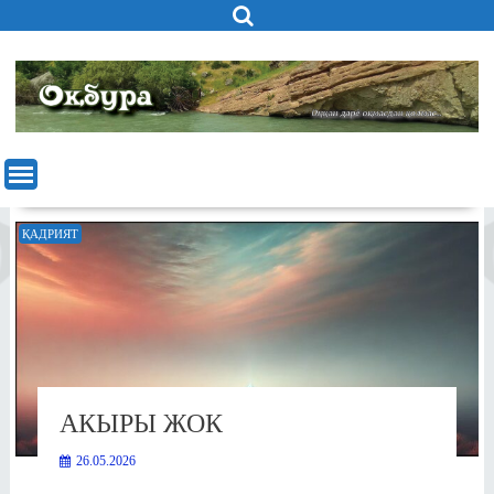
Skip
to
content
ҚАДРИЯТ
АКЫРЫ ЖОК
26.05.2026