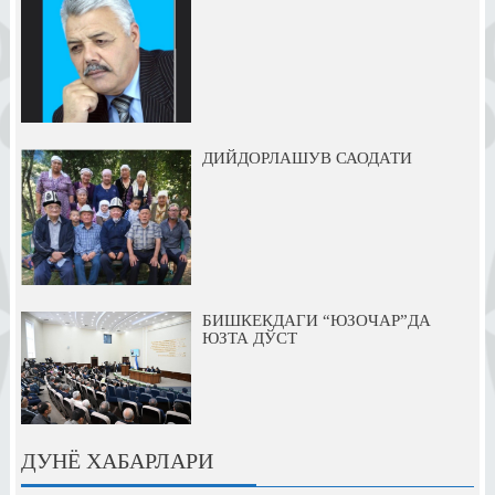
ДИЙДОРЛАШУВ САОДАТИ
БИШКЕКДАГИ “ЮЗОЧАР”ДА
ЮЗТА ДЎСТ
ДУНЁ ХАБАРЛАРИ