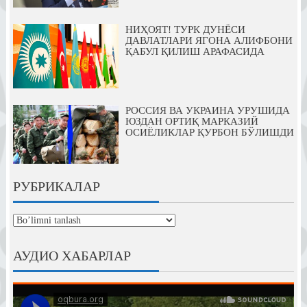
НИҲОЯТ! ТУРК ДУНЁСИ
ДАВЛАТЛАРИ ЯГОНА АЛИФБОНИ
ҚАБУЛ ҚИЛИШ АРАФАСИДА
РОССИЯ ВА УКРАИНА УРУШИДА
ЮЗДАН ОРТИҚ МАРКАЗИЙ
ОСИЁЛИКЛАР ҚУРБОН БЎЛИШДИ
РУБРИКАЛАР
рубрикалар
АУДИО ХАБАРЛАР