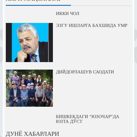
ИККИ ЧОЛ
ЭЗГУ ИШЛАРГА БАХШИДА УМР
ДИЙДОРЛАШУВ САОДАТИ
БИШКЕКДАГИ “ЮЗОЧАР”ДА
ЮЗТА ДЎСТ
ДУНЁ ХАБАРЛАРИ