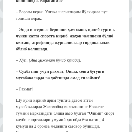
қилишибди. Борасанми?
– Борсам керак. Унгача шерикларим йўлкирага пул
топиши керак.
– Энди интервью беришни ҳам машқ қилиб тургин,
чунки катта спортга кириб, жаҳон чемпиони бўлиб
кетсанг, атрофингда журналистлар гирдикапалак
бўлиб қолишади.
– Хўп.
(Яна ҳижолат бўлиб кулади).
– Суҳбатинг учун раҳмат, Оиша, сенга бугунги
мусобақаларда ва ҳаётингда омад тилаймиз!
– Раҳмат!
Шу куни қарийб ярим тунгача давом этган
мусобақаларда Жалолобод вилоятининг Новкент
тумани марказидаги Оиша аъзо бўлган “Олимп” спорт
клуби спортчилари умумий ҳисобда 6та олтин, 4
кумуш ва 2 бронза медалига сазовор бўлишди.