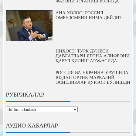
ФАЗОНИ ЎРГАНИШ ЙЎЛИДА
АНА ХОЛОС! РОССИЯ
ОМБУДСМЕНИ НИМА ДЕЙДИ?
НИҲОЯТ! ТУРК ДУНЁСИ
ДАВЛАТЛАРИ ЯГОНА АЛИФБОНИ
ҚАБУЛ ҚИЛИШ АРАФАСИДА
РОССИЯ ВА УКРАИНА УРУШИДА
ЮЗДАН ОРТИҚ МАРКАЗИЙ
ОСИЁЛИКЛАР ҚУРБОН БЎЛИШДИ
РУБРИКАЛАР
рубрикалар
АУДИО ХАБАРЛАР