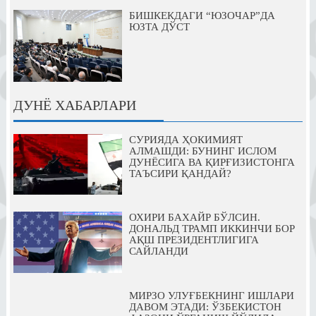
БИШКЕКДАГИ “ЮЗОЧАР”ДА
ЮЗТА ДЎСТ
ДУНЁ ХАБАРЛАРИ
СУРИЯДА ҲОКИМИЯТ
АЛМАШДИ: БУНИНГ ИСЛОМ
ДУНЁСИГА ВА ҚИРҒИЗИСТОНГА
ТАЪСИРИ ҚАНДАЙ?
ОХИРИ БАХАЙР БЎЛСИН.
ДОНАЛЬД ТРАМП ИККИНЧИ БОР
АҚШ ПРЕЗИДЕНТЛИГИГА
САЙЛАНДИ
МИРЗО УЛУҒБЕКНИНГ ИШЛАРИ
ДАВОМ ЭТАДИ: ЎЗБЕКИСТОН