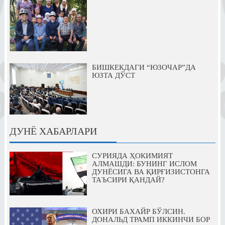
БИШКЕКДАГИ “ЮЗОЧАР”ДА
ЮЗТА ДЎСТ
ДУНЁ ХАБАРЛАРИ
СУРИЯДА ҲОКИМИЯТ
АЛМАШДИ: БУНИНГ ИСЛОМ
ДУНЁСИГА ВА ҚИРҒИЗИСТОНГА
ТАЪСИРИ ҚАНДАЙ?
ОХИРИ БАХАЙР БЎЛСИН.
ДОНАЛЬД ТРАМП ИККИНЧИ БОР