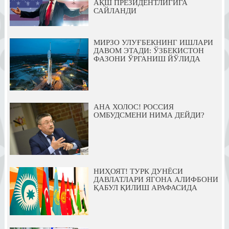
АҚШ ПРЕЗИДЕНТЛИГИГА
САЙЛАНДИ
МИРЗО УЛУҒБЕКНИНГ ИШЛАРИ
ДАВОМ ЭТАДИ: ЎЗБЕКИСТОН
ФАЗОНИ ЎРГАНИШ ЙЎЛИДА
АНА ХОЛОС! РОССИЯ
ОМБУДСМЕНИ НИМА ДЕЙДИ?
НИҲОЯТ! ТУРК ДУНЁСИ
ДАВЛАТЛАРИ ЯГОНА АЛИФБОНИ
ҚАБУЛ ҚИЛИШ АРАФАСИДА