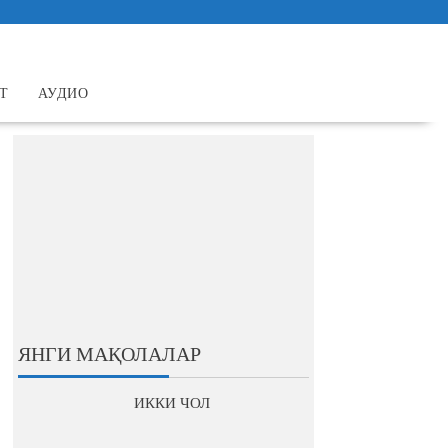
Т
АУДИО
ЯНГИ МАҚОЛАЛАР
ИККИ ЧОЛ