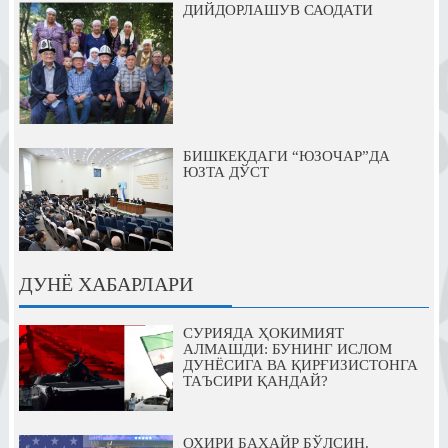
ДИЙДОРЛАШУВ САОДАТИ
БИШКЕКДАГИ “ЮЗОЧАР”ДА
ЮЗТА ДЎСТ
ДУНЁ ХАБАРЛАРИ
СУРИЯДА ҲОКИМИЯТ
АЛМАШДИ: БУНИНГ ИСЛОМ
ДУНЁСИГА ВА ҚИРҒИЗИСТОНГА
ТАЪСИРИ ҚАНДАЙ?
ОХИРИ БАХАЙР БЎЛСИН.