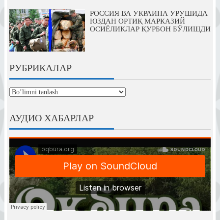
РОССИЯ ВА УКРАИНА УРУШИДА
ЮЗДАН ОРТИҚ МАРКАЗИЙ
ОСИЁЛИКЛАР ҚУРБОН БЎЛИШДИ
РУБРИКАЛАР
рубрикалар
АУДИО ХАБАРЛАР