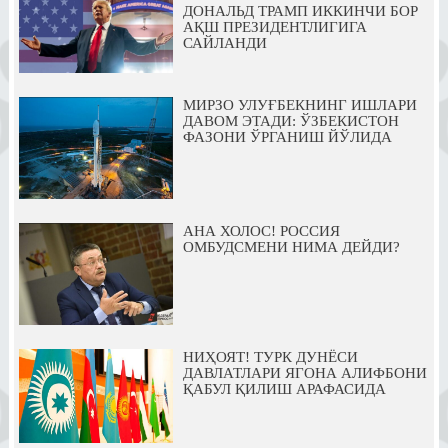
ДОНАЛЬД ТРАМП ИККИНЧИ БОР
АҚШ ПРЕЗИДЕНТЛИГИГА
САЙЛАНДИ
МИРЗО УЛУҒБЕКНИНГ ИШЛАРИ
ДАВОМ ЭТАДИ: ЎЗБЕКИСТОН
ФАЗОНИ ЎРГАНИШ ЙЎЛИДА
АНА ХОЛОС! РОССИЯ
ОМБУДСМЕНИ НИМА ДЕЙДИ?
НИҲОЯТ! ТУРК ДУНЁСИ
ДАВЛАТЛАРИ ЯГОНА АЛИФБОНИ
ҚАБУЛ ҚИЛИШ АРАФАСИДА