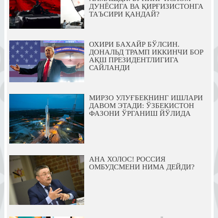
ДУНЁСИГА ВА ҚИРҒИЗИСТОНГА
ТАЪСИРИ ҚАНДАЙ?
ОХИРИ БАХАЙР БЎЛСИН.
ДОНАЛЬД ТРАМП ИККИНЧИ БОР
АҚШ ПРЕЗИДЕНТЛИГИГА
САЙЛАНДИ
МИРЗО УЛУҒБЕКНИНГ ИШЛАРИ
ДАВОМ ЭТАДИ: ЎЗБЕКИСТОН
ФАЗОНИ ЎРГАНИШ ЙЎЛИДА
АНА ХОЛОС! РОССИЯ
ОМБУДСМЕНИ НИМА ДЕЙДИ?