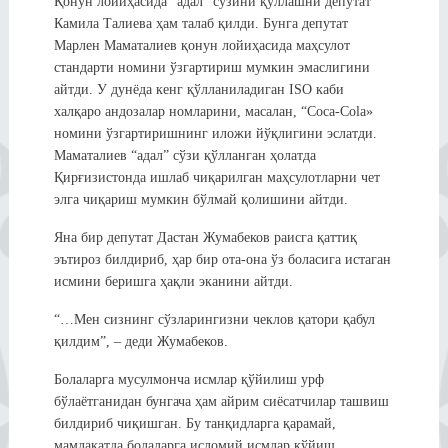
Қонун лойиҳасида “адал” сўзини қўллашни депутат
Камила Талиева ҳам талаб қилди. Бунга депутат
Марлен Маматалиев қонун лойиҳасида маҳсулот
стандарти номини ўзгартириш мумкин эмаслигини
айтди. У дунёда кенг қўлланиладиган ISO каби
халқаро андозалар номларини, масалан, “Coca-Cola»
номини ўзгартиришнинг иложи йўқлигини эслатди.
Маматалиев “адал” сўзи қўлланган ҳолатда
Қирғизистонда ишлаб чиқарилган маҳсулотларни чет
элга чиқариш мумкин бўлмай қолишини айтди.
Яна бир депутат Дастан Жумабеков раисга қаттиқ
эътироз билдириб, ҳар бир ота-она ўз боласига истаган
исмини беришга ҳақли эканини айтди.
“…Мен сизнинг сўзларингизни чеклов қатори қабул
қилдим”, – деди Жумабеков.
Болаларга мусулмонча исмлар қўйилиш урф
бўлаётганидан бунгача ҳам айрим сиёсатчилар ташвиш
билдириб чиқишган. Бу танқидларга қарамай,
мамлакатда болаларга исломий исмлар қўйиш