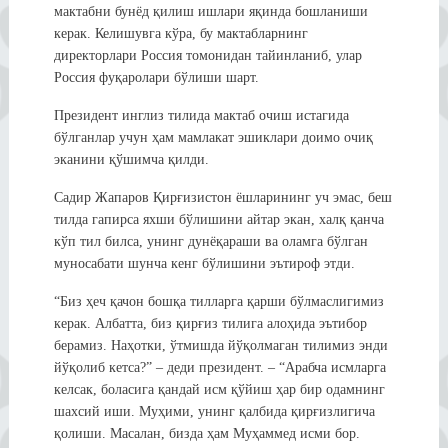
мактабни бунёд қилиш ишлари яқинда бошланиши
керак. Келишувга кўра, бу мактабларнинг
директорлари Россия томонидан тайинланиб, улар
Россия фуқаролари бўлиши шарт.
Президент инглиз тилида мактаб очиш истагида
бўлганлар учун ҳам мамлакат эшиклари доимо очиқ
эканини қўшимча қилди.
Садир Жапаров Қирғизистон ёшларининг уч эмас, беш
тилда гапирса яхши бўлишини айтар экан, халқ қанча
кўп тил билса, унинг дунёқараши ва оламга бўлган
муносабати шунча кенг бўлишини эътироф этди.
“Биз ҳеч қачон бошқа тилларга қарши бўлмаслигимиз
керак. Албатта, биз қирғиз тилига алоҳида эътибор
берамиз. Наҳотки, ўтмишда йўқолмаган тилимиз энди
йўқолиб кетса?” – деди президент. – “Арабча исмларга
келсак, боласига қандай исм қўйиш ҳар бир одамнинг
шахсий иши. Муҳими, унинг қалбида қирғизлигича
қолиши. Масалан, бизда ҳам Муҳаммед исми бор.