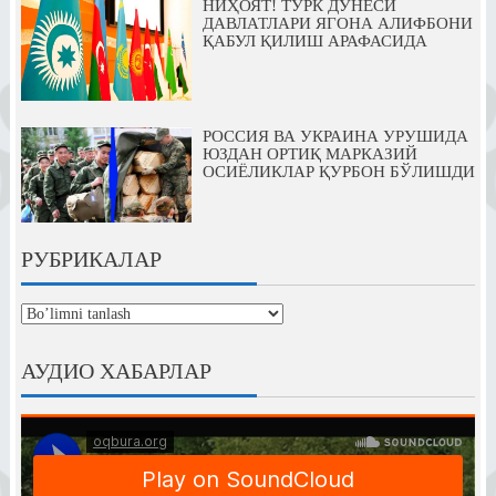
НИҲОЯТ! ТУРК ДУНЁСИ
ДАВЛАТЛАРИ ЯГОНА АЛИФБОНИ
ҚАБУЛ ҚИЛИШ АРАФАСИДА
РОССИЯ ВА УКРАИНА УРУШИДА
ЮЗДАН ОРТИҚ МАРКАЗИЙ
ОСИЁЛИКЛАР ҚУРБОН БЎЛИШДИ
РУБРИКАЛАР
рубрикалар
АУДИО ХАБАРЛАР