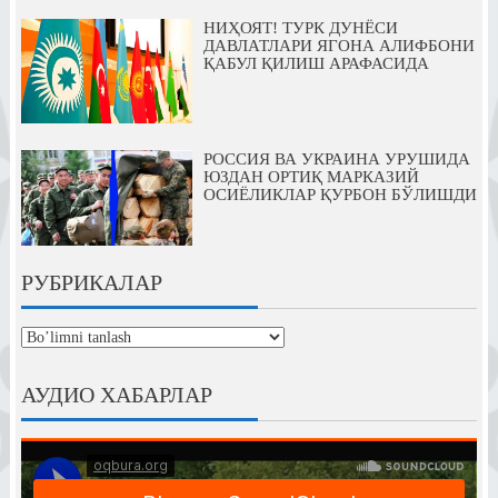
НИҲОЯТ! ТУРК ДУНЁСИ
ДАВЛАТЛАРИ ЯГОНА АЛИФБОНИ
ҚАБУЛ ҚИЛИШ АРАФАСИДА
РОССИЯ ВА УКРАИНА УРУШИДА
ЮЗДАН ОРТИҚ МАРКАЗИЙ
ОСИЁЛИКЛАР ҚУРБОН БЎЛИШДИ
РУБРИКАЛАР
рубрикалар
АУДИО ХАБАРЛАР