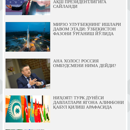
АҚШ ПРЕЗИДЕНТЛИГИГА
САЙЛАНДИ
МИРЗО УЛУҒБЕКНИНГ ИШЛАРИ
ДАВОМ ЭТАДИ: ЎЗБЕКИСТОН
ФАЗОНИ ЎРГАНИШ ЙЎЛИДА
АНА ХОЛОС! РОССИЯ
ОМБУДСМЕНИ НИМА ДЕЙДИ?
НИҲОЯТ! ТУРК ДУНЁСИ
ДАВЛАТЛАРИ ЯГОНА АЛИФБОНИ
ҚАБУЛ ҚИЛИШ АРАФАСИДА