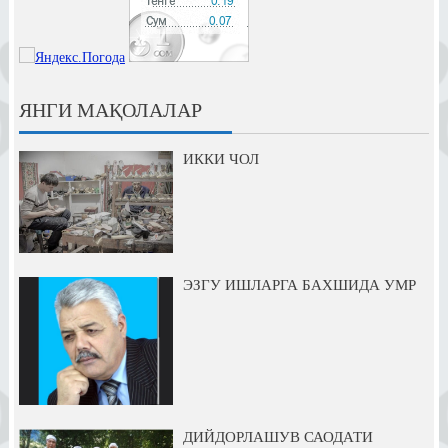
ЯНГИ МАҚОЛАЛАР
ИККИ ЧОЛ
ЭЗГУ ИШЛАРГА БАХШИДА УМР
ДИЙДОРЛАШУВ САОДАТИ