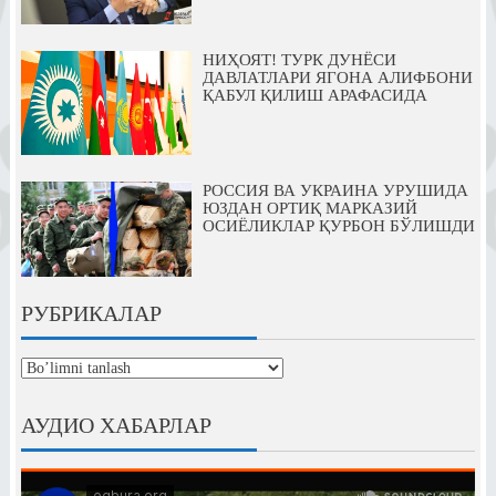
НИҲОЯТ! ТУРК ДУНЁСИ
ДАВЛАТЛАРИ ЯГОНА АЛИФБОНИ
ҚАБУЛ ҚИЛИШ АРАФАСИДА
РОССИЯ ВА УКРАИНА УРУШИДА
ЮЗДАН ОРТИҚ МАРКАЗИЙ
ОСИЁЛИКЛАР ҚУРБОН БЎЛИШДИ
РУБРИКАЛАР
рубрикалар
АУДИО ХАБАРЛАР