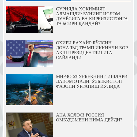
СУРИЯДА ҲОКИМИЯТ
АЛМАШДИ: БУНИНГ ИСЛОМ
ДУНЁСИГА ВА ҚИРҒИЗИСТОНГА
ТАЪСИРИ ҚАНДАЙ?
ОХИРИ БАХАЙР БЎЛСИН.
ДОНАЛЬД ТРАМП ИККИНЧИ БОР
АҚШ ПРЕЗИДЕНТЛИГИГА
САЙЛАНДИ
МИРЗО УЛУҒБЕКНИНГ ИШЛАРИ
ДАВОМ ЭТАДИ: ЎЗБЕКИСТОН
ФАЗОНИ ЎРГАНИШ ЙЎЛИДА
АНА ХОЛОС! РОССИЯ
ОМБУДСМЕНИ НИМА ДЕЙДИ?