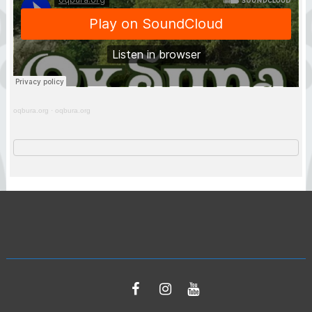
oqbura.org
·
oqbura.org