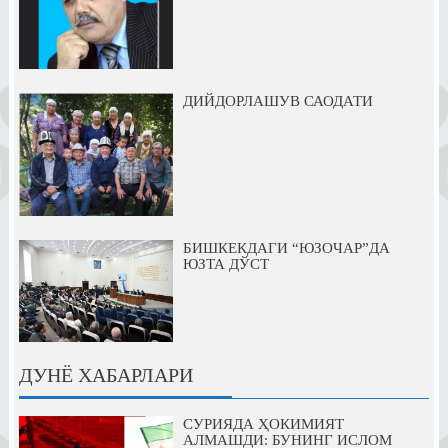
ДИЙДОРЛАШУВ САОДАТИ
БИШКЕКДАГИ “ЮЗОЧАР”ДА
ЮЗТА ДЎСТ
ДУНЁ ХАБАРЛАРИ
СУРИЯДА ҲОКИМИЯТ
АЛМАШДИ: БУНИНГ ИСЛОМ