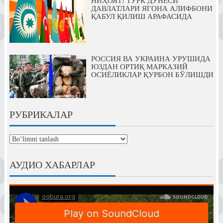
НИҲОЯТ! ТУРК ДУНЁСИ
ДАВЛАТЛАРИ ЯГОНА АЛИФБОНИ
ҚАБУЛ ҚИЛИШ АРАФАСИДА
РОССИЯ ВА УКРАИНА УРУШИДА
ЮЗДАН ОРТИҚ МАРКАЗИЙ
ОСИЁЛИКЛАР ҚУРБОН БЎЛИШДИ
РУБРИКАЛАР
рубрикалар
АУДИО ХАБАРЛАР