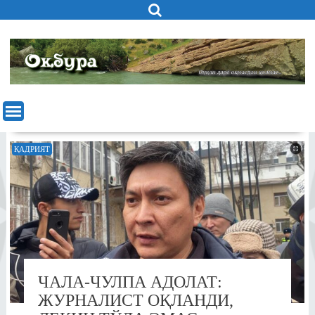
Skip
to
content
ҚАДРИЯТ
ЧАЛА-ЧУЛПА АДОЛАТ:
ЖУРНАЛИСТ ОҚЛАНДИ,