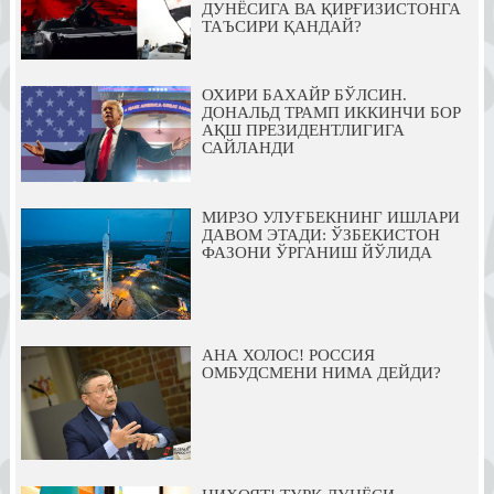
ДУНЁСИГА ВА ҚИРҒИЗИСТОНГА
ТАЪСИРИ ҚАНДАЙ?
ОХИРИ БАХАЙР БЎЛСИН.
ДОНАЛЬД ТРАМП ИККИНЧИ БОР
АҚШ ПРЕЗИДЕНТЛИГИГА
САЙЛАНДИ
МИРЗО УЛУҒБЕКНИНГ ИШЛАРИ
ДАВОМ ЭТАДИ: ЎЗБЕКИСТОН
ФАЗОНИ ЎРГАНИШ ЙЎЛИДА
АНА ХОЛОС! РОССИЯ
ОМБУДСМЕНИ НИМА ДЕЙДИ?