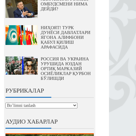
ОМБУДСМЕНИ НИМА
ДЕЙДИ?
НИҲОЯТ! ТУРК
ДУНЁСИ ДАВЛАТЛАРИ
ЯГОНА АЛИФБОНИ
ҚАБУЛ ҚИЛИШ
АРАФАСИДА
РОССИЯ ВА УКРАИНА
УРУШИДА ЮЗДАН
ОРТИҚ МАРКАЗИЙ
ОСИЁЛИКЛАР ҚУРБОН
БЎЛИШДИ
РУБРИКАЛАР
рубрикалар
АУДИО ХАБАРЛАР