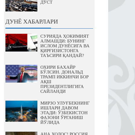
ДЎСТ
ДУНЁ ХАБАРЛАРИ
СУРИЯДА ҲОКИМИЯТ
АЛМАШДИ: БУНИНГ
ИСЛОМ ДУНЁСИГА ВА
ҚИРҒИЗИСТОНГА
ТАЪСИРИ ҚАНДАЙ?
ОХИРИ БАХАЙР
БЎЛСИН. ДОНАЛЬД
ТРАМП ИККИНЧИ БОР
АҚШ
ПРЕЗИДЕНТЛИГИГА
САЙЛАНДИ
МИРЗО УЛУҒБЕКНИНГ
ИШЛАРИ ДАВОМ
ЭТАДИ: ЎЗБЕКИСТОН
ФАЗОНИ ЎРГАНИШ
ЙЎЛИДА
АНА ХОЛОС! РОССИЯ