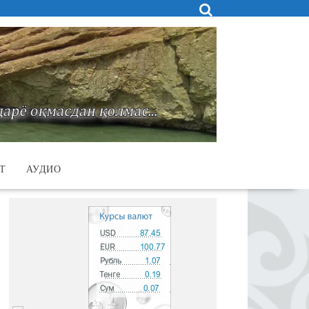
Т
АУДИО