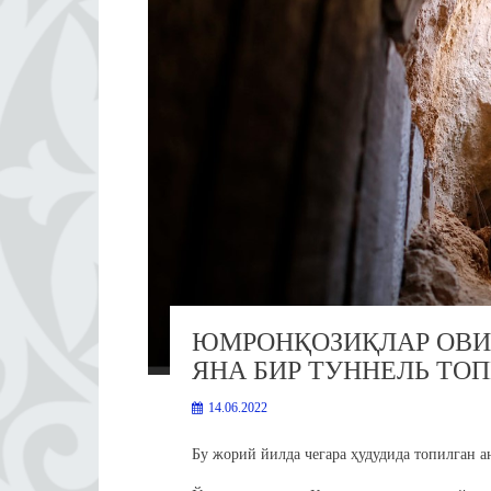
ЮМРОНҚОЗИҚЛАР ОВИ:
ЯНА БИР ТУННЕЛЬ ТО
14.06.2022
Бу жорий йилда чегара ҳудудида топилган 