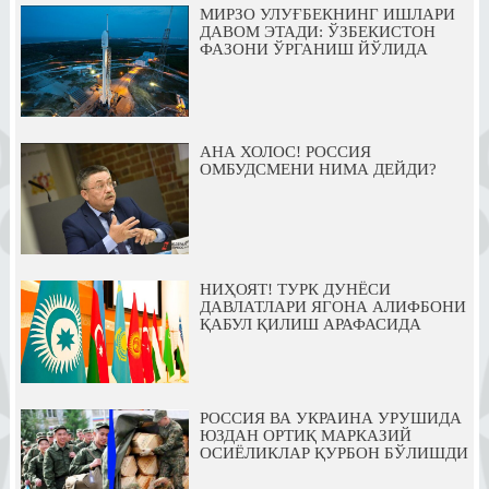
МИРЗО УЛУҒБЕКНИНГ ИШЛАРИ
ДАВОМ ЭТАДИ: ЎЗБЕКИСТОН
ФАЗОНИ ЎРГАНИШ ЙЎЛИДА
АНА ХОЛОС! РОССИЯ
ОМБУДСМЕНИ НИМА ДЕЙДИ?
НИҲОЯТ! ТУРК ДУНЁСИ
ДАВЛАТЛАРИ ЯГОНА АЛИФБОНИ
ҚАБУЛ ҚИЛИШ АРАФАСИДА
РОССИЯ ВА УКРАИНА УРУШИДА
ЮЗДАН ОРТИҚ МАРКАЗИЙ
ОСИЁЛИКЛАР ҚУРБОН БЎЛИШДИ