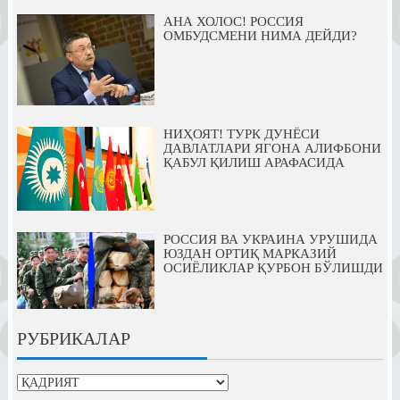
АНА ХОЛОС! РОССИЯ
ОМБУДСМЕНИ НИМА ДЕЙДИ?
НИҲОЯТ! ТУРК ДУНЁСИ
ДАВЛАТЛАРИ ЯГОНА АЛИФБОНИ
ҚАБУЛ ҚИЛИШ АРАФАСИДА
РОССИЯ ВА УКРАИНА УРУШИДА
ЮЗДАН ОРТИҚ МАРКАЗИЙ
ОСИЁЛИКЛАР ҚУРБОН БЎЛИШДИ
РУБРИКАЛАР
рубрикалар