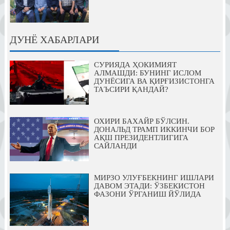
ДУНЁ ХАБАРЛАРИ
СУРИЯДА ҲОКИМИЯТ
АЛМАШДИ: БУНИНГ ИСЛОМ
ДУНЁСИГА ВА ҚИРҒИЗИСТОНГА
ТАЪСИРИ ҚАНДАЙ?
ОХИРИ БАХАЙР БЎЛСИН.
ДОНАЛЬД ТРАМП ИККИНЧИ БОР
АҚШ ПРЕЗИДЕНТЛИГИГА
САЙЛАНДИ
МИРЗО УЛУҒБЕКНИНГ ИШЛАРИ
ДАВОМ ЭТАДИ: ЎЗБЕКИСТОН
ФАЗОНИ ЎРГАНИШ ЙЎЛИДА