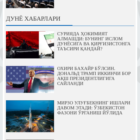
ДУНЁ ХАБАРЛАРИ
СУРИЯДА ҲОКИМИЯТ
АЛМАШДИ: БУНИНГ ИСЛОМ
ДУНЁСИГА ВА ҚИРҒИЗИСТОНГА
ТАЪСИРИ ҚАНДАЙ?
ОХИРИ БАХАЙР БЎЛСИН.
ДОНАЛЬД ТРАМП ИККИНЧИ БОР
АҚШ ПРЕЗИДЕНТЛИГИГА
САЙЛАНДИ
МИРЗО УЛУҒБЕКНИНГ ИШЛАРИ
ДАВОМ ЭТАДИ: ЎЗБЕКИСТОН
ФАЗОНИ ЎРГАНИШ ЙЎЛИДА