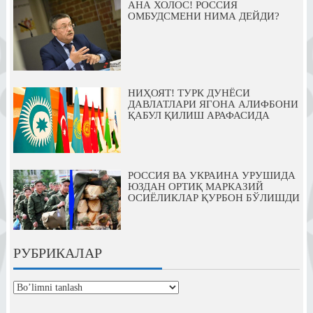
АНА ХОЛОС! РОССИЯ
ОМБУДСМЕНИ НИМА ДЕЙДИ?
НИҲОЯТ! ТУРК ДУНЁСИ
ДАВЛАТЛАРИ ЯГОНА АЛИФБОНИ
ҚАБУЛ ҚИЛИШ АРАФАСИДА
РОССИЯ ВА УКРАИНА УРУШИДА
ЮЗДАН ОРТИҚ МАРКАЗИЙ
ОСИЁЛИКЛАР ҚУРБОН БЎЛИШДИ
РУБРИКАЛАР
рубрикалар