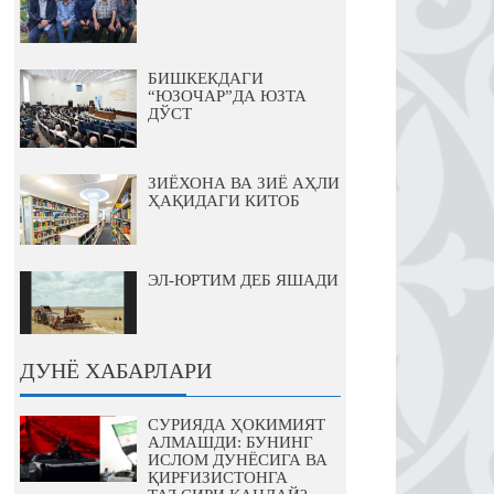
БИШКЕКДАГИ
“ЮЗОЧАР”ДА ЮЗТА
ДЎСТ
ЗИЁХОНА ВА ЗИЁ АҲЛИ
ҲАҚИДАГИ КИТОБ
ЭЛ-ЮРТИМ ДЕБ ЯШАДИ
ДУНЁ ХАБАРЛАРИ
СУРИЯДА ҲОКИМИЯТ
АЛМАШДИ: БУНИНГ
ИСЛОМ ДУНЁСИГА ВА
ҚИРҒИЗИСТОНГА