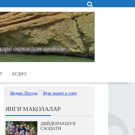
Т
АУДИО
ЯНГИ МАҚОЛАЛАР
ДИЙДОРЛАШУВ
САОДАТИ