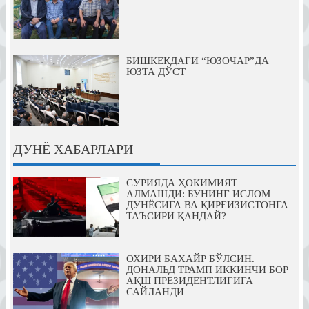
БИШКЕКДАГИ “ЮЗОЧАР”ДА
ЮЗТА ДЎСТ
ДУНЁ ХАБАРЛАРИ
СУРИЯДА ҲОКИМИЯТ
АЛМАШДИ: БУНИНГ ИСЛОМ
ДУНЁСИГА ВА ҚИРҒИЗИСТОНГА
ТАЪСИРИ ҚАНДАЙ?
ОХИРИ БАХАЙР БЎЛСИН.
ДОНАЛЬД ТРАМП ИККИНЧИ БОР
АҚШ ПРЕЗИДЕНТЛИГИГА
САЙЛАНДИ