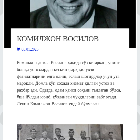
КОМИЛЖОН ВОСИЛОВ
05.01.2025
Комилжон домла Восилов ҳақида сўз кетаркан, унинг
бошқа устозлардан кескин фарқ қилувчи
фазилатларини ёдга олиш, эслаш шогирдлар учун ўта
мароқли. Домла кўп соҳада хизмат қилган устоз ва
раҳбар эди. Одатда, одам қайси соҳани танлаган бўлса,
ўша йўлдан юриб, кўзланган чўққиларни забт этади.
Лекин Комилжон Восилов ундай бўлмаган.