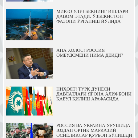
МИРЗО УЛУҒБЕКНИНГ ИШЛАРИ
ДАВОМ ЭТАДИ: ЎЗБЕКИСТОН
ФАЗОНИ ЎРГАНИШ ЙЎЛИДА
АНА ХОЛОС! РОССИЯ
ОМБУДСМЕНИ НИМА ДЕЙДИ?
НИҲОЯТ! ТУРК ДУНЁСИ
ДАВЛАТЛАРИ ЯГОНА АЛИФБОНИ
ҚАБУЛ ҚИЛИШ АРАФАСИДА
РОССИЯ ВА УКРАИНА УРУШИДА
ЮЗДАН ОРТИҚ МАРКАЗИЙ
ОСИЁЛИКЛАР ҚУРБОН БЎЛИШДИ