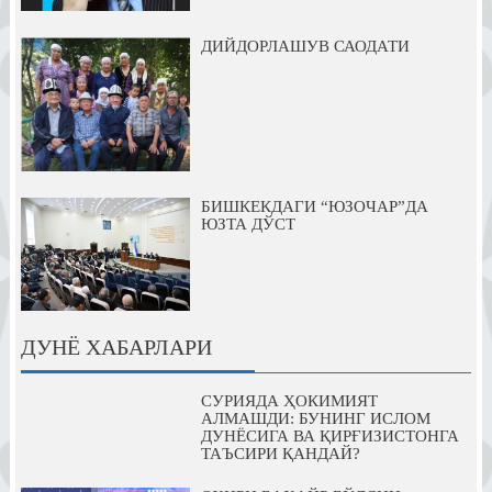
ДИЙДОРЛАШУВ САОДАТИ
БИШКЕКДАГИ “ЮЗОЧАР”ДА
ЮЗТА ДЎСТ
ДУНЁ ХАБАРЛАРИ
СУРИЯДА ҲОКИМИЯТ
АЛМАШДИ: БУНИНГ ИСЛОМ
ДУНЁСИГА ВА ҚИРҒИЗИСТОНГА
ТАЪСИРИ ҚАНДАЙ?