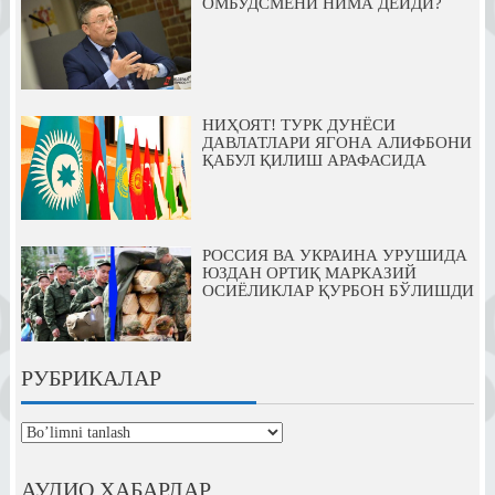
ОМБУДСМЕНИ НИМА ДЕЙДИ?
НИҲОЯТ! ТУРК ДУНЁСИ
ДАВЛАТЛАРИ ЯГОНА АЛИФБОНИ
ҚАБУЛ ҚИЛИШ АРАФАСИДА
РОССИЯ ВА УКРАИНА УРУШИДА
ЮЗДАН ОРТИҚ МАРКАЗИЙ
ОСИЁЛИКЛАР ҚУРБОН БЎЛИШДИ
РУБРИКАЛАР
рубрикалар
АУДИО ХАБАРЛАР