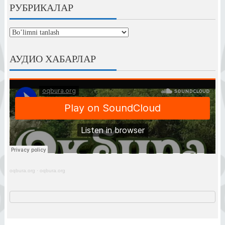
РУБРИКАЛАР
рубрикалар
АУДИО ХАБАРЛАР
oqbura.org
·
oqbura.org