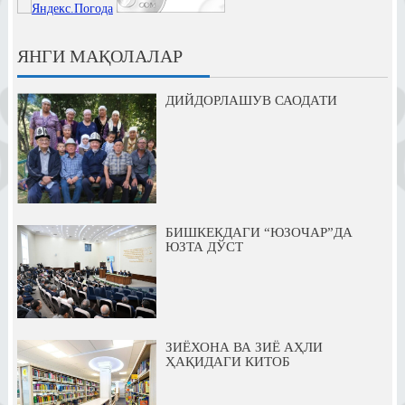
ЯНГИ МАҚОЛАЛАР
ДИЙДОРЛАШУВ САОДАТИ
БИШКЕКДАГИ “ЮЗОЧАР”ДА
ЮЗТА ДЎСТ
ЗИЁХОНА ВА ЗИЁ АҲЛИ
ҲАҚИДАГИ КИТОБ