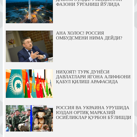
ФАЗОНИ ЎРГАНИШ ЙЎЛИДА
АНА ХОЛОС! РОССИЯ
ОМБУДСМЕНИ НИМА ДЕЙДИ?
НИҲОЯТ! ТУРК ДУНЁСИ
ДАВЛАТЛАРИ ЯГОНА АЛИФБОНИ
ҚАБУЛ ҚИЛИШ АРАФАСИДА
РОССИЯ ВА УКРАИНА УРУШИДА
ЮЗДАН ОРТИҚ МАРКАЗИЙ
ОСИЁЛИКЛАР ҚУРБОН БЎЛИШДИ