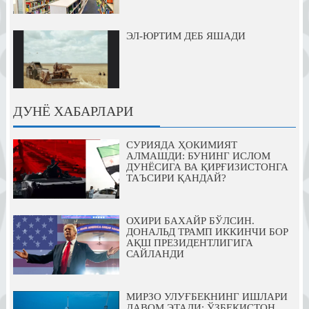
ЭЛ-ЮРТИМ ДЕБ ЯШАДИ
ДУНЁ ХАБАРЛАРИ
СУРИЯДА ҲОКИМИЯТ
АЛМАШДИ: БУНИНГ ИСЛОМ
ДУНЁСИГА ВА ҚИРҒИЗИСТОНГА
ТАЪСИРИ ҚАНДАЙ?
ОХИРИ БАХАЙР БЎЛСИН.
ДОНАЛЬД ТРАМП ИККИНЧИ БОР
АҚШ ПРЕЗИДЕНТЛИГИГА
САЙЛАНДИ
МИРЗО УЛУҒБЕКНИНГ ИШЛАРИ
ДАВОМ ЭТАДИ: ЎЗБЕКИСТОН