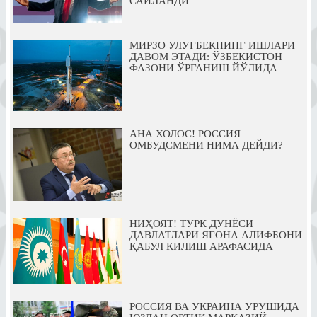
САЙЛАНДИ
МИРЗО УЛУҒБЕКНИНГ ИШЛАРИ
ДАВОМ ЭТАДИ: ЎЗБЕКИСТОН
ФАЗОНИ ЎРГАНИШ ЙЎЛИДА
АНА ХОЛОС! РОССИЯ
ОМБУДСМЕНИ НИМА ДЕЙДИ?
НИҲОЯТ! ТУРК ДУНЁСИ
ДАВЛАТЛАРИ ЯГОНА АЛИФБОНИ
ҚАБУЛ ҚИЛИШ АРАФАСИДА
РОССИЯ ВА УКРАИНА УРУШИДА