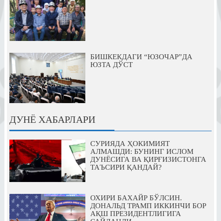
БИШКЕКДАГИ “ЮЗОЧАР”ДА
ЮЗТА ДЎСТ
ДУНЁ ХАБАРЛАРИ
СУРИЯДА ҲОКИМИЯТ
АЛМАШДИ: БУНИНГ ИСЛОМ
ДУНЁСИГА ВА ҚИРҒИЗИСТОНГА
ТАЪСИРИ ҚАНДАЙ?
ОХИРИ БАХАЙР БЎЛСИН.
ДОНАЛЬД ТРАМП ИККИНЧИ БОР
АҚШ ПРЕЗИДЕНТЛИГИГА