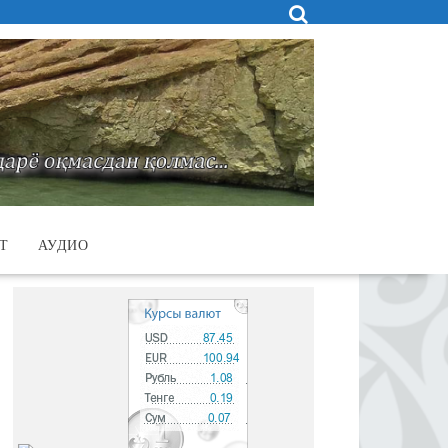
Т
АУДИО