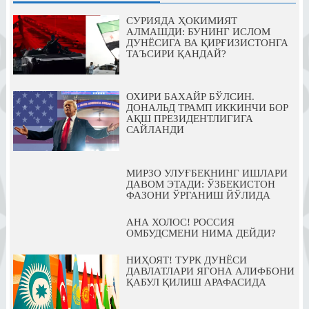
СУРИЯДА ҲОКИМИЯТ
АЛМАШДИ: БУНИНГ ИСЛОМ
ДУНЁСИГА ВА ҚИРҒИЗИСТОНГА
ТАЪСИРИ ҚАНДАЙ?
ОХИРИ БАХАЙР БЎЛСИН.
ДОНАЛЬД ТРАМП ИККИНЧИ БОР
АҚШ ПРЕЗИДЕНТЛИГИГА
САЙЛАНДИ
МИРЗО УЛУҒБЕКНИНГ ИШЛАРИ
ДАВОМ ЭТАДИ: ЎЗБЕКИСТОН
ФАЗОНИ ЎРГАНИШ ЙЎЛИДА
АНА ХОЛОС! РОССИЯ
ОМБУДСМЕНИ НИМА ДЕЙДИ?
НИҲОЯТ! ТУРК ДУНЁСИ
ДАВЛАТЛАРИ ЯГОНА АЛИФБОНИ
ҚАБУЛ ҚИЛИШ АРАФАСИДА