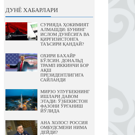
ДУНЁ ХАБАРЛАРИ
СУРИЯДА ҲОКИМИЯТ
АЛМАШДИ: БУНИНГ
ИСЛОМ ДУНЁСИГА ВА
ҚИРҒИЗИСТОНГА
ТАЪСИРИ ҚАНДАЙ?
ОХИРИ БАХАЙР
БЎЛСИН. ДОНАЛЬД
ТРАМП ИККИНЧИ БОР
АҚШ
ПРЕЗИДЕНТЛИГИГА
САЙЛАНДИ
МИРЗО УЛУҒБЕКНИНГ
ИШЛАРИ ДАВОМ
ЭТАДИ: ЎЗБЕКИСТОН
ФАЗОНИ ЎРГАНИШ
ЙЎЛИДА
АНА ХОЛОС! РОССИЯ
ОМБУДСМЕНИ НИМА
ДЕЙДИ?