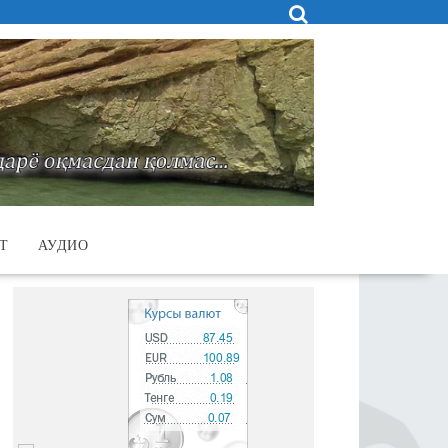
Т
АУДИО