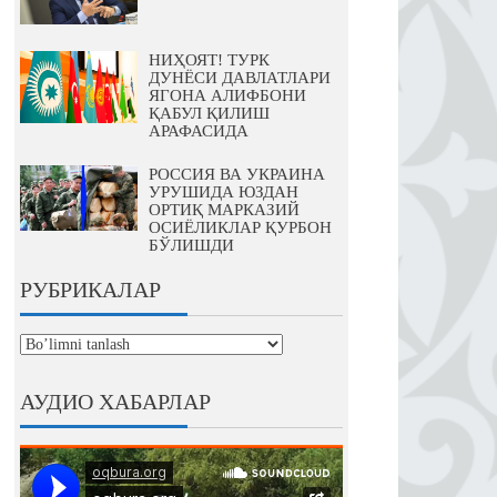
НИҲОЯТ! ТУРК
ДУНЁСИ ДАВЛАТЛАРИ
ЯГОНА АЛИФБОНИ
ҚАБУЛ ҚИЛИШ
АРАФАСИДА
РОССИЯ ВА УКРАИНА
УРУШИДА ЮЗДАН
ОРТИҚ МАРКАЗИЙ
ОСИЁЛИКЛАР ҚУРБОН
БЎЛИШДИ
РУБРИКАЛАР
рубрикалар
АУДИО ХАБАРЛАР