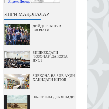
ЯНГИ МАҚОЛАЛАР
ДИЙДОРЛАШУВ
САОДАТИ
БИШКЕКДАГИ
“ЮЗОЧАР”ДА ЮЗТА
ДЎСТ
ЗИЁХОНА ВА ЗИЁ АҲЛИ
ҲАҚИДАГИ КИТОБ
ЭЛ-ЮРТИМ ДЕБ ЯШАДИ