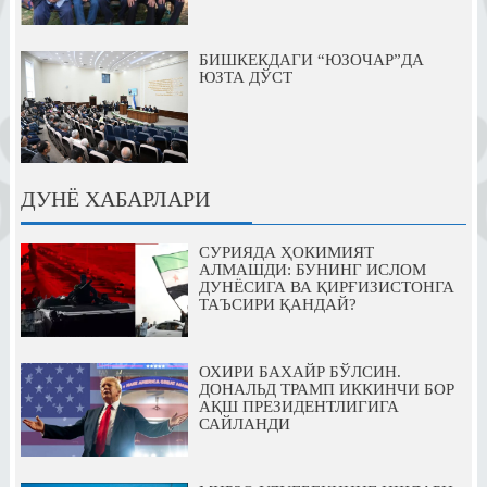
БИШКЕКДАГИ “ЮЗОЧАР”ДА
ЮЗТА ДЎСТ
ДУНЁ ХАБАРЛАРИ
СУРИЯДА ҲОКИМИЯТ
АЛМАШДИ: БУНИНГ ИСЛОМ
ДУНЁСИГА ВА ҚИРҒИЗИСТОНГА
ТАЪСИРИ ҚАНДАЙ?
ОХИРИ БАХАЙР БЎЛСИН.
ДОНАЛЬД ТРАМП ИККИНЧИ БОР
АҚШ ПРЕЗИДЕНТЛИГИГА
САЙЛАНДИ