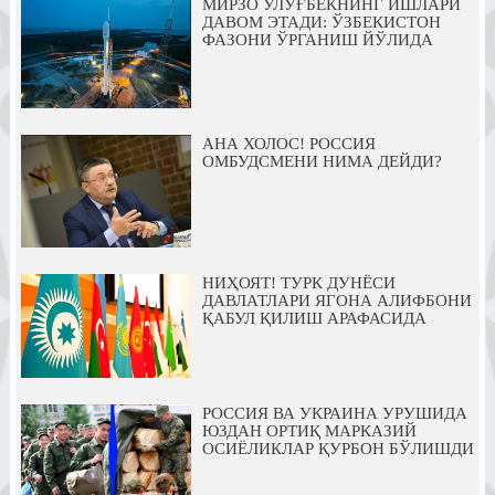
МИРЗО УЛУҒБЕКНИНГ ИШЛАРИ
ДАВОМ ЭТАДИ: ЎЗБЕКИСТОН
ФАЗОНИ ЎРГАНИШ ЙЎЛИДА
АНА ХОЛОС! РОССИЯ
ОМБУДСМЕНИ НИМА ДЕЙДИ?
НИҲОЯТ! ТУРК ДУНЁСИ
ДАВЛАТЛАРИ ЯГОНА АЛИФБОНИ
ҚАБУЛ ҚИЛИШ АРАФАСИДА
РОССИЯ ВА УКРАИНА УРУШИДА
ЮЗДАН ОРТИҚ МАРКАЗИЙ
ОСИЁЛИКЛАР ҚУРБОН БЎЛИШДИ