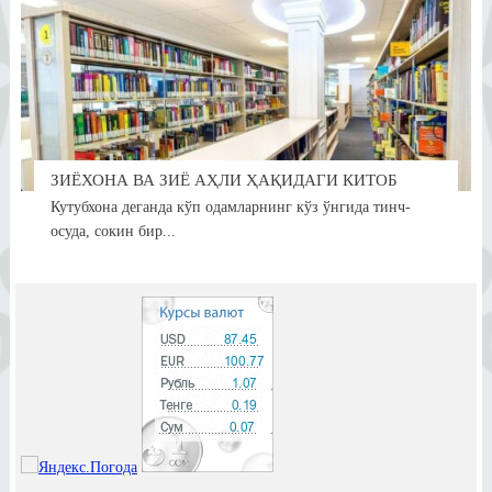
ЗИЁХОНА ВА ЗИЁ АҲЛИ ҲАҚИДАГИ КИТОБ
Кутубхона деганда кўп одамларнинг кўз ўнгида тинч-
осуда, сокин бир...