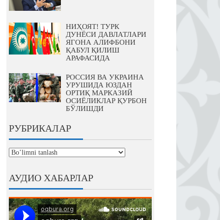
НИҲОЯТ! ТУРК
ДУНЁСИ ДАВЛАТЛАРИ
ЯГОНА АЛИФБОНИ
ҚАБУЛ ҚИЛИШ
АРАФАСИДА
РОССИЯ ВА УКРАИНА
УРУШИДА ЮЗДАН
ОРТИҚ МАРКАЗИЙ
ОСИЁЛИКЛАР ҚУРБОН
БЎЛИШДИ
РУБРИКАЛАР
рубрикалар
АУДИО ХАБАРЛАР