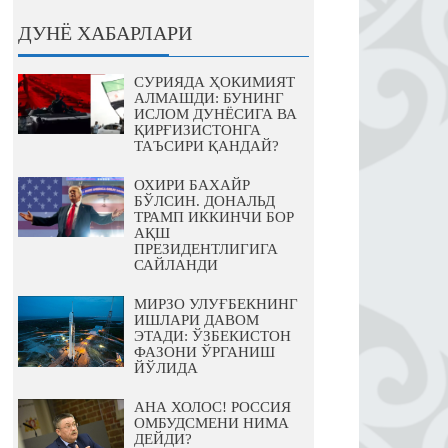
ДУНЁ ХАБАРЛАРИ
СУРИЯДА ҲОКИМИЯТ
АЛМАШДИ: БУНИНГ
ИСЛОМ ДУНЁСИГА ВА
ҚИРҒИЗИСТОНГА
ТАЪСИРИ ҚАНДАЙ?
ОХИРИ БАХАЙР
БЎЛСИН. ДОНАЛЬД
ТРАМП ИККИНЧИ БОР
АҚШ
ПРЕЗИДЕНТЛИГИГА
САЙЛАНДИ
МИРЗО УЛУҒБЕКНИНГ
ИШЛАРИ ДАВОМ
ЭТАДИ: ЎЗБЕКИСТОН
ФАЗОНИ ЎРГАНИШ
ЙЎЛИДА
АНА ХОЛОС! РОССИЯ
ОМБУДСМЕНИ НИМА
ДЕЙДИ?