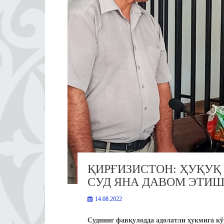
ҚИРҒИЗИСТОН: ҲУҚУҚ
СУД ЯНА ДАВОМ ЭТИ
14.08.2022
Суднинг фавқулодда адолатли ҳукмига кў