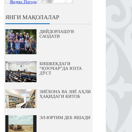
ЯНГИ МАҚОЛАЛАР
ДИЙДОРЛАШУВ
САОДАТИ
БИШКЕКДАГИ
“ЮЗОЧАР”ДА ЮЗТА
ДЎСТ
ЗИЁХОНА ВА ЗИЁ АҲЛИ
ҲАҚИДАГИ КИТОБ
ЭЛ-ЮРТИМ ДЕБ ЯШАДИ