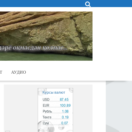
Т
АУДИО