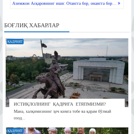
ni
Азимжон Асқаровнинг иши: Отангга бор, онангга бор…
ki
БОҒЛИҚ ХАБАРЛАР
ҚАДРИЯТ
ИСТИҚЛОЛНИНГ ҚАДРИГА ЕТЯПМИЗМИ?
Мана, халқимизнинг ҳеч кимга тобе ва қарам бўлмай
озод...
ҚАДРИЯТ