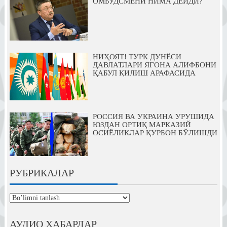
ОМБУДСМЕНИ НИМА ДЕЙДИ?
НИҲОЯТ! ТУРК ДУНЁСИ
ДАВЛАТЛАРИ ЯГОНА АЛИФБОНИ
ҚАБУЛ ҚИЛИШ АРАФАСИДА
РОССИЯ ВА УКРАИНА УРУШИДА
ЮЗДАН ОРТИҚ МАРКАЗИЙ
ОСИЁЛИКЛАР ҚУРБОН БЎЛИШДИ
РУБРИКАЛАР
рубрикалар
АУДИО ХАБАРЛАР