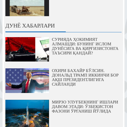
ДУНЁ ХАБАРЛАРИ
СУРИЯДА ҲОКИМИЯТ
АЛМАШДИ: БУНИНГ ИСЛОМ
ДУНЁСИГА ВА ҚИРҒИЗИСТОНГА
ТАЪСИРИ ҚАНДАЙ?
ОХИРИ БАХАЙР БЎЛСИН.
ДОНАЛЬД ТРАМП ИККИНЧИ БОР
АҚШ ПРЕЗИДЕНТЛИГИГА
САЙЛАНДИ
МИРЗО УЛУҒБЕКНИНГ ИШЛАРИ
ДАВОМ ЭТАДИ: ЎЗБЕКИСТОН
ФАЗОНИ ЎРГАНИШ ЙЎЛИДА