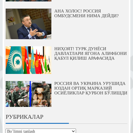
АНА ХОЛОС! РОССИЯ
ОМБУДСМЕНИ НИМА ДЕЙДИ?
НИҲОЯТ! ТУРК ДУНЁСИ
ДАВЛАТЛАРИ ЯГОНА АЛИФБОНИ
ҚАБУЛ ҚИЛИШ АРАФАСИДА
РОССИЯ ВА УКРАИНА УРУШИДА
ЮЗДАН ОРТИҚ МАРКАЗИЙ
ОСИЁЛИКЛАР ҚУРБОН БЎЛИШДИ
РУБРИКАЛАР
рубрикалар