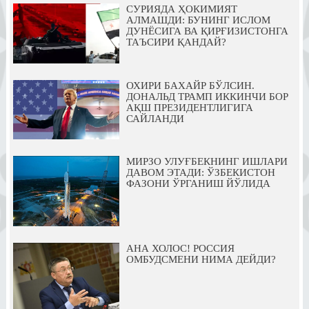
СУРИЯДА ҲОКИМИЯТ
АЛМАШДИ: БУНИНГ ИСЛОМ
ДУНЁСИГА ВА ҚИРҒИЗИСТОНГА
ТАЪСИРИ ҚАНДАЙ?
ОХИРИ БАХАЙР БЎЛСИН.
ДОНАЛЬД ТРАМП ИККИНЧИ БОР
АҚШ ПРЕЗИДЕНТЛИГИГА
САЙЛАНДИ
МИРЗО УЛУҒБЕКНИНГ ИШЛАРИ
ДАВОМ ЭТАДИ: ЎЗБЕКИСТОН
ФАЗОНИ ЎРГАНИШ ЙЎЛИДА
АНА ХОЛОС! РОССИЯ
ОМБУДСМЕНИ НИМА ДЕЙДИ?