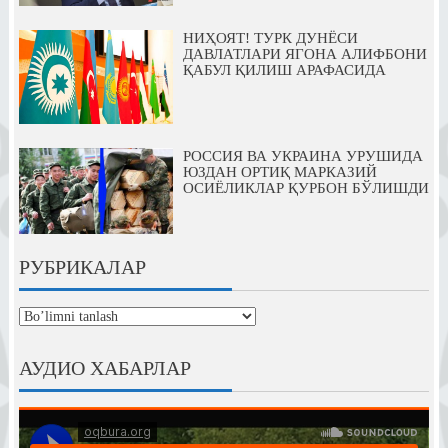
НИҲОЯТ! ТУРК ДУНЁСИ
ДАВЛАТЛАРИ ЯГОНА АЛИФБОНИ
ҚАБУЛ ҚИЛИШ АРАФАСИДА
РОССИЯ ВА УКРАИНА УРУШИДА
ЮЗДАН ОРТИҚ МАРКАЗИЙ
ОСИЁЛИКЛАР ҚУРБОН БЎЛИШДИ
РУБРИКАЛАР
рубрикалар
АУДИО ХАБАРЛАР