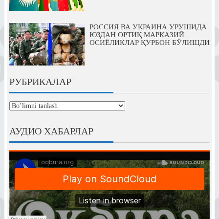
РОССИЯ ВА УКРАИНА УРУШИДА
ЮЗДАН ОРТИҚ МАРКАЗИЙ
ОСИЁЛИКЛАР ҚУРБОН БЎЛИШДИ
РУБРИКАЛАР
рубрикалар
АУДИО ХАБАРЛАР