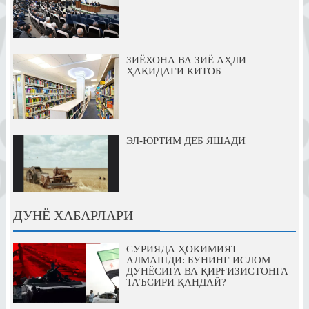
ЗИЁХОНА ВА ЗИЁ АҲЛИ
ҲАҚИДАГИ КИТОБ
ЭЛ-ЮРТИМ ДЕБ ЯШАДИ
ДУНЁ ХАБАРЛАРИ
СУРИЯДА ҲОКИМИЯТ
АЛМАШДИ: БУНИНГ ИСЛОМ
ДУНЁСИГА ВА ҚИРҒИЗИСТОНГА
ТАЪСИРИ ҚАНДАЙ?