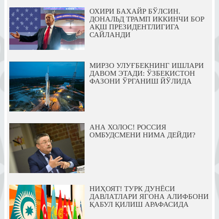
ОХИРИ БАХАЙР БЎЛСИН.
ДОНАЛЬД ТРАМП ИККИНЧИ БОР
АҚШ ПРЕЗИДЕНТЛИГИГА
САЙЛАНДИ
МИРЗО УЛУҒБЕКНИНГ ИШЛАРИ
ДАВОМ ЭТАДИ: ЎЗБЕКИСТОН
ФАЗОНИ ЎРГАНИШ ЙЎЛИДА
АНА ХОЛОС! РОССИЯ
ОМБУДСМЕНИ НИМА ДЕЙДИ?
НИҲОЯТ! ТУРК ДУНЁСИ
ДАВЛАТЛАРИ ЯГОНА АЛИФБОНИ
ҚАБУЛ ҚИЛИШ АРАФАСИДА